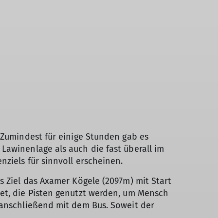
 Zumindest für einige Stunden gab es
Lawinenlage als auch die fast überall im
ziels für sinnvoll erscheinen.
s Ziel das Axamer Kögele (2097m) mit Start
iet, die Pisten genutzt werden, um Mensch
 anschließend mit dem Bus. Soweit der