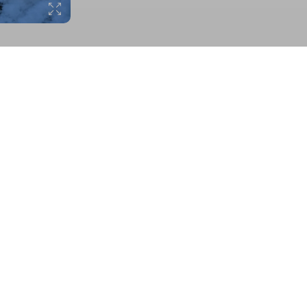
t so schlecht; wiedermal ein herrlicher und ruhiger 
tsbedingungen der etwas anderen Art; entspannte sta