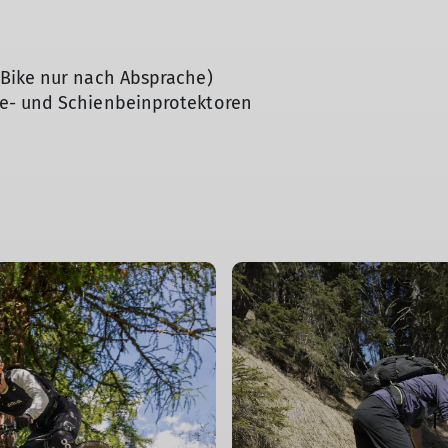
© Thomas Rychly
-Bike nur nach Absprache)
e- und Schienbeinprotektoren