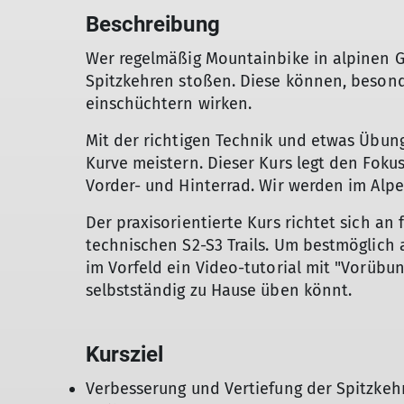
Beschreibung
Wer regelmäßig Mountainbike in alpinen Ge
Spitzkehren stoßen. Diese können, besond
einschüchtern wirken.
Mit der richtigen Technik und etwas Übung 
Kurve meistern. Dieser Kurs legt den Foku
Vorder- und Hinterrad. Wir werden im Alpe
Der praxisorientierte Kurs richtet sich an 
technischen S2-S3 Trails. Um bestmöglich a
im Vorfeld ein Video-tutorial mit "Vorübun
selbstständig zu Hause üben könnt.
Kursziel
Verbesserung und Vertiefung der Spitzkeh