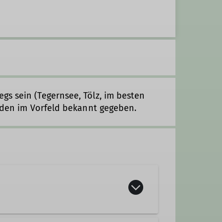
s sein (Tegernsee, Tölz, im besten
erden im Vorfeld bekannt gegeben.