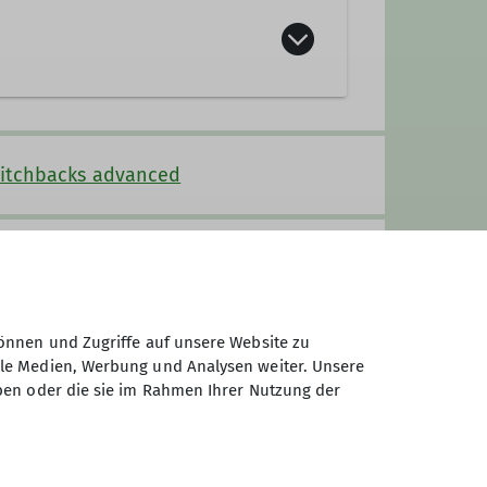
witchbacks advanced
ng, Miesbach & Leitzachtal), 50 Euro
önnen und Zugriffe auf unsere Website zu
ale Medien, Werbung und Analysen weiter. Unsere
ben oder die sie im Rahmen Ihrer Nutzung der