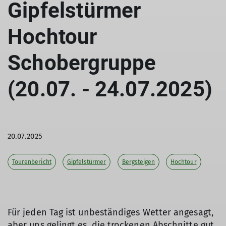
Gipfelstürmer
Hochtour
Schobergruppe
(20.07. - 24.07.2025)
20.07.2025
Tourenbericht
Gipfelstürmer
Bergsteigen
Hochtour
Für jeden Tag ist unbeständiges Wetter angesagt,
aber uns gelingt es, die trockenen Abschnitte gut