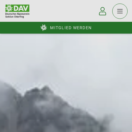
MITGLIED WERDEN