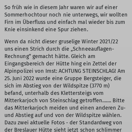
So früh wie in diesem Jahr waren wir auf einer
Sommerhochtour noch nie unterwegs, wir wollten
Firn im Überfluss und einfach mal wieder bis zum
Knie einsinkend eine Spur ziehen.
Wenn da nicht dieser gruselige Winter 2021/22
uns einen Strich durch die „Schneeauflagen-
Rechnung“ gemacht hätte. Gleich am
Eingangsbereich der Hütte hing ein Zettel der
Alpinpolizei von Imst: ACHTUNG STEINSCHLAG! Am
25. Juni 2022 wurde eine Gruppe Bergsteiger, die
sich im Abstieg von der Wildspitze (3770 m)
befand, unterhalb des Klettersteigs vom
Mitterkarjoch von Steinschlag getroffen……. Bitte
das Mitterkarjoch meiden und einen anderen Zu-
und Abstieg auf und von der Wildspitze wählen.
Dazu zwei aktuelle Fotos - der Standardweg von
der Breslauer Hütte sieht jetzt schon schlimmer