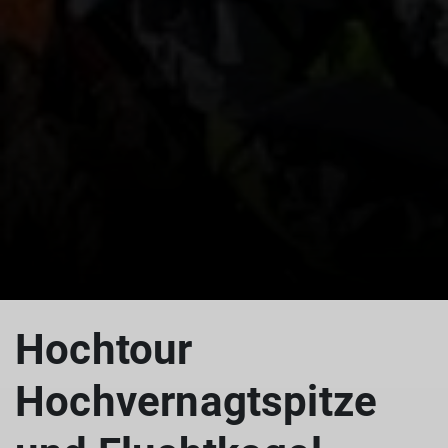
© Manfred Hainz
Hochtour
Hochvernagtspitze