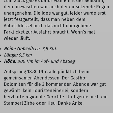
Zum Glück gab es dafür Plan B mit der Seilbahn,
denn inzwischen war auch der einsetzende Regen
unangenehm. Die Idee war gut, leider wurde erst
jetzt festgestellt, dass man neben dem
Autoschlüssel auch das nicht übergebene
Parkticket zur Ausfahrt braucht. Wenn‘s mal
wieder läuft.
Reine Gehzeit:
ca. 3,5 Std.
Länge:
9,5 km
Höhe:
800 Hm im Auf- und Abstieg
Zeitsprung 18:30 Uhr: alle pünktlich beim
gemeinsamen Abendessen. Der Gasthof
Dolomiten für die 3 kommenden Abende war gut
gewählt, kein Touristeneinerlei, sondern
herzhafte regionale Gerichte. Und gerne auch ein
Stamperl Zirbe oder Heu. Danke Anke.