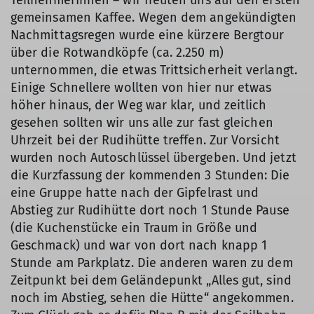
TeilnehmerInnen – wir freuten uns auf den ersten
gemeinsamen Kaffee. Wegen dem angekündigten
Nachmittagsregen wurde eine kürzere Bergtour
über die Rotwandköpfe (ca. 2.250 m)
unternommen, die etwas Trittsicherheit verlangt.
Einige Schnellere wollten von hier nur etwas
höher hinaus, der Weg war klar, und zeitlich
gesehen sollten wir uns alle zur fast gleichen
Uhrzeit bei der Rudihütte treffen. Zur Vorsicht
wurden noch Autoschlüssel übergeben. Und jetzt
die Kurzfassung der kommenden 3 Stunden: Die
eine Gruppe hatte nach der Gipfelrast und
Abstieg zur Rudihütte dort noch 1 Stunde Pause
(die Kuchenstücke ein Traum in Größe und
Geschmack) und war von dort nach knapp 1
Stunde am Parkplatz. Die anderen waren zu dem
Zeitpunkt bei dem Geländepunkt „Alles gut, sind
noch im Abstieg, sehen die Hütte“ angekommen.