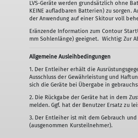
LVS-Geräte werden grundsätzlich ohne Batt
KEINE aufladbaren Batterien) zu sorgen. Au
der Anwendung auf einer Skitour voll behe
Eränzende Information zum Contour StartUp
mm Sohlenlänge) geeignet. Wichtig: Zur A
Allgemeine Ausleihbedingungen
1. Der Entleiher erhält die Ausrüstungsgeg
Ausschluss der Gewährleistung und Haftung 
sich die Geräte bei Übergabe in gebrauch
2. Die Rückgabe der Geräte hat in dem Zus
melden. Ggf. hat der Benutzer Ersatz zu lei
3. Der Entleiher ist mit dem Gebrauch un
(ausgenommen Kursteilnehmer).