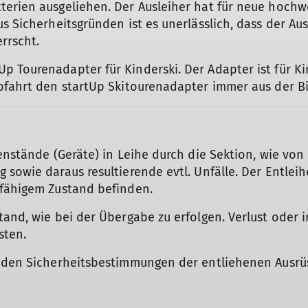
erien ausgeliehen. Der Ausleiher hat für neue hochwer
s Sicherheitsgründen ist es unerlässlich, dass der Au
rrscht.
 Tourenadapter für Kinderski. Der Adapter ist für Kind
bfahrt den startUp Skitourenadapter immer aus der B
enstände (Geräte) in Leihe durch die Sektion, wie von
sowie daraus resultierende evtl. Unfälle. Der Entleihe
sfähigem Zustand befinden.
tand, wie bei der Übergabe zu erfolgen. Verlust oder 
sten.
d den Sicherheitsbestimmungen der entliehenen Ausr