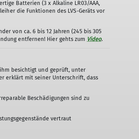
tige Batterien (3 x Alkaline LR03/AAA,
sleiher die Funktionen des LVS-Geräts vor
er von ca. 6 bis 12 Jahren (245 bis 305
indung entfernen! Hier gehts zum
Video
.
 ihm besichtigt und geprüft, unter
r erklärt mit seiner Unterschrift, dass
irreparable Beschädigungen sind zu
üstungsgegenstände vertraut