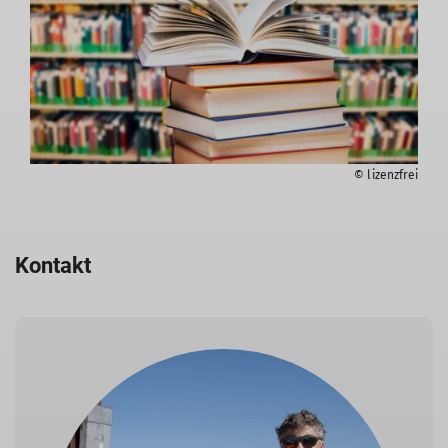
© lizenzfrei
Kontakt