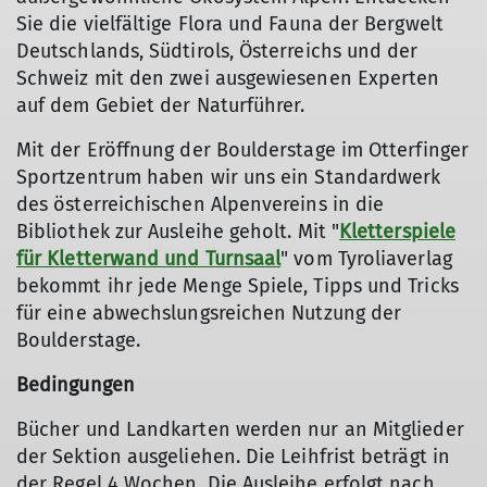
Sie die vielfältige Flora und Fauna der Bergwelt
Deutschlands, Südtirols, Österreichs und der
Schweiz mit den zwei ausgewiesenen Experten
auf dem Gebiet der Naturführer.
Mit der Eröffnung der Boulderstage im Otterfinger
Sportzentrum haben wir uns ein Standardwerk
des österreichischen Alpenvereins in die
Bibliothek zur Ausleihe geholt. Mit "
Kletterspiele
für Kletterwand und Turnsaal
" vom Tyroliaverlag
bekommt ihr jede Menge Spiele, Tipps und Tricks
für eine abwechslungsreichen Nutzung der
Boulderstage.
Bedingungen
Bücher und Landkarten werden nur an Mitglieder
der Sektion ausgeliehen. Die Leihfrist beträgt in
der Regel 4 Wochen. Die Ausleihe erfolgt nach