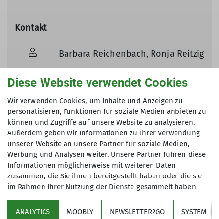
Kontakt
Barbara Reichenbach, Ronja Reitzig
Barbara.reichenbach@dav-
Diese Website verwendet Cookies
otterfing.de
Wir verwenden Cookies, um Inhalte und Anzeigen zu
personalisieren, Funktionen für soziale Medien anbieten zu
0171 5291738
können und Zugriffe auf unsere Website zu analysieren.
Außerdem geben wir Informationen zu Ihrer Verwendung
unserer Website an unsere Partner für soziale Medien,
Werbung und Analysen weiter. Unsere Partner führen diese
Informationen möglicherweise mit weiteren Daten
zusammen, die Sie ihnen bereitgestellt haben oder die sie
im Rahmen Ihrer Nutzung der Dienste gesammelt haben.
ANALYTICS
MOOBLY
NEWSLETTER2GO
SYSTEM