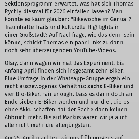
Sektionsprogramm erwartet. Was hat sich Thomas
Rychly diesmal für 2026 einfallen lassen? Man
konnte es kaum glauben: "Bikewoche im Genua"?
Traumhafte Trails und kulturelle Highlights in
einer Großstadt? Auf Nachfrage, wie das denn sein
könne, schickt Thomas ein paar Links zu dann
doch sehr überzeugenden YouTube-Videos.
Okay, dann wagen wir mal das Experiment. Bis
Anfang April finden sich insgesamt zehn Biker.
Eine Umfrage in der Whatsapp-Gruppe ergab ein
recht ausgewogenes Verhältnis: sechs E-Biker und
vier Bio-Biker. Fair enough. Dass es dann doch am
Ende sieben E-Biker werden und nur drei, die es
ohne Akku schaffen, tat der Sache dann keinen
Abbruch mehr. Bis auf Markus waren wir ja auch
alle nicht mehr die allerjüngsten.
Am 25. April machten wir uns frühmorgens auf