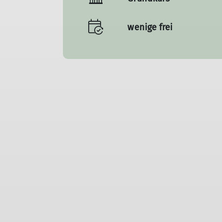
wenige frei