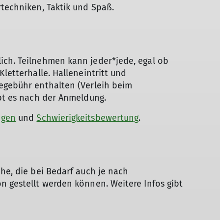
rtechniken, Taktik und Spaß.
ich. Teilnehmen kann jeder*jede, egal ob
Kletterhalle. Halleneintritt und
megebühr enthalten (Verleih beim
ibt es nach der Anmeldung.
ngen
und
Schwierigkeitsbewertung
.
uhe, die bei Bedarf auch je nach
n gestellt werden können. Weitere Infos gibt