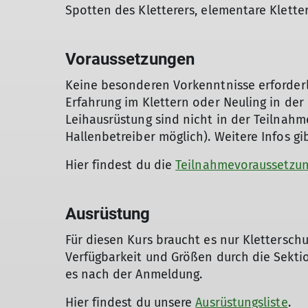
Spotten des Kletterers, elementare Klette
Voraussetzungen
Keine besonderen Vorkenntnisse erforderl
Erfahrung im Klettern oder Neuling in der 
Leihausrüstung sind nicht in der Teilnah
Hallenbetreiber möglich). Weitere Infos g
Hier findest du die
Teilnahmevoraussetzu
Ausrüstung
Für diesen Kurs braucht es nur Klettersch
Verfügbarkeit und Größen durch die Sektio
es nach der Anmeldung.
Hier findest du unsere
Ausrüstungsliste
.