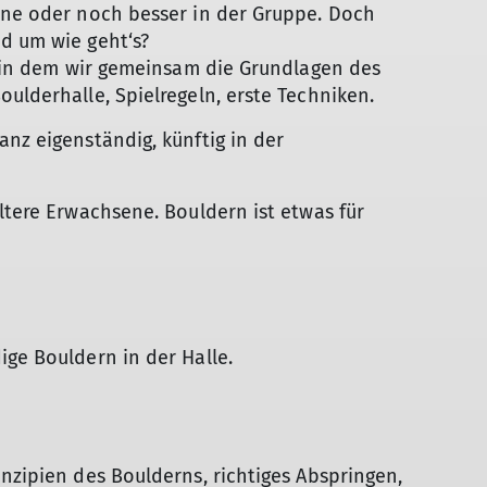
eine oder noch besser in der Gruppe. Doch
d um wie geht‘s?
s, in dem wir gemeinsam die Grundlagen des
ulderhalle, Spielregeln, erste Techniken.
anz eigenständig, künftig in der
ltere Erwachsene. Bouldern ist etwas für
ige Bouldern in der Halle.
inzipien des Boulderns, richtiges Abspringen,