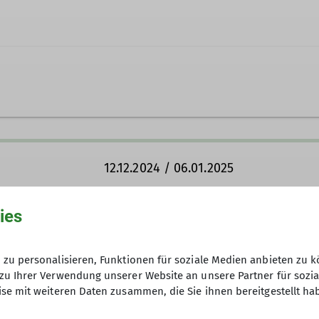
ing 39
 Otterfing
12.12.2024 / 06.01.2025
ies
20 Euro
zu personalisieren, Funktionen für soziale Medien anbieten zu k
zu Ihrer Verwendung unserer Website an unsere Partner für sozi
8
se mit weiteren Daten zusammen, die Sie ihnen bereitgestellt ha