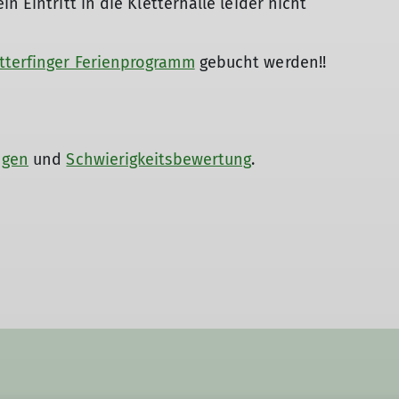
n Eintritt in die Kletterhalle leider nicht
tterfinger Ferienprogramm
gebucht werden!!
ngen
und
Schwierigkeitsbewertung
.