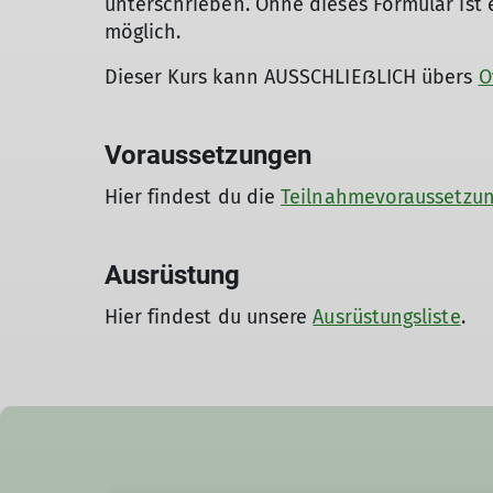
unterschrieben. Ohne dieses Formular ist ei
möglich.
Dieser Kurs kann AUSSCHLIEẞLICH übers
O
Voraussetzungen
Hier findest du die
Teilnahmevoraussetzu
Ausrüstung
Hier findest du unsere
Ausrüstungsliste
.