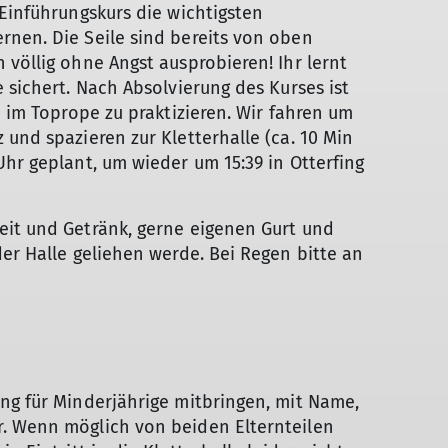
 Einführungskurs die wichtigsten
rnen. Die Seile sind bereits von oben
 völlig ohne Angst ausprobieren! Ihr lernt
 sichert. Nach Absolvierung des Kurses ist
n im Toprope zu praktizieren. Wir fahren um
und spazieren zur Kletterhalle (ca. 10 Min
Uhr geplant, um wieder um 15:39 in Otterfing
eit und Getränk, gerne eigenen Gurt und
der Halle geliehen werde. Bei Regen bitte an
ng für Minderjährige mitbringen, mit Name,
. Wenn möglich von beiden Elternteilen