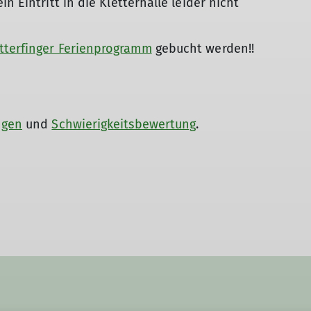
n Eintritt in die Kletterhalle leider nicht
tterfinger Ferienprogramm
gebucht werden!!
ngen
und
Schwierigkeitsbewertung
.