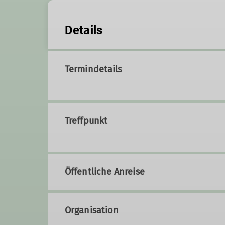
Details
Termindetails
Treffpunkt
Öffentliche Anreise
Organisation