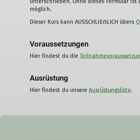
unterschrieben. Ohne dieses Formular ist ei
möglich.
Dieser Kurs kann AUSSCHLIEẞLICH übers
O
Voraussetzungen
Hier findest du die
Teilnahmevoraussetzu
Ausrüstung
Hier findest du unsere
Ausrüstungsliste
.