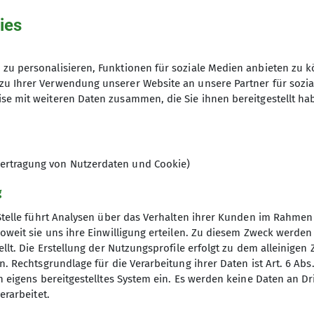
ies
50 € inkl. Zugticket, Eintritt und Aus
zu personalisieren, Funktionen für soziale Medien anbieten zu k
zu Ihrer Verwendung unserer Website an unsere Partner für sozi
9
se mit weiteren Daten zusammen, die Sie ihnen bereitgestellt ha
ertragung von Nutzerdaten und Cookie)
g
Stelle führt Analysen über das Verhalten ihrer Kunden im Rahmen
oweit sie uns ihre Einwilligung erteilen. Zu diesem Zweck werde
llt. Die Erstellung der Nutzungsprofile erfolgt zu dem alleinigen 
re Sektion
. Rechtsgrundlage für die Verarbeitung ihrer Daten ist Art. 6 Abs. 
n eigens bereitgestelltes System ein. Es werden keine Daten an D
rogramm
erarbeitet.
Gruppen