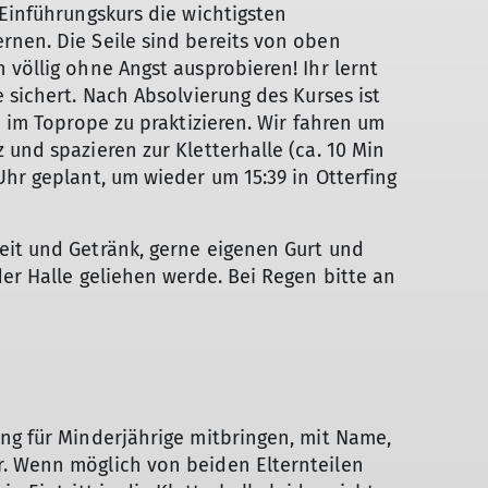
 Einführungskurs die wichtigsten
rnen. Die Seile sind bereits von oben
 völlig ohne Angst ausprobieren! Ihr lernt
 sichert. Nach Absolvierung des Kurses ist
n im Toprope zu praktizieren. Wir fahren um
und spazieren zur Kletterhalle (ca. 10 Min
Uhr geplant, um wieder um 15:39 in Otterfing
eit und Getränk, gerne eigenen Gurt und
der Halle geliehen werde. Bei Regen bitte an
ng für Minderjährige mitbringen, mit Name,
. Wenn möglich von beiden Elternteilen