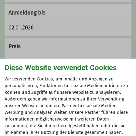
Anmeldung bis
02.01.2026
Preis
Kursgebühr: 25 Euro (Sektion Otterfing,
Diese Website verwendet Cookies
Miesbach & Leitzachtal), 50 Euro (andere DAV-
Sektionen)
Wir verwenden Cookies, um Inhalte und Anzeigen zu
personalisieren, Funktionen für soziale Medien anbieten zu
können und Zugriffe auf unsere Website zu analysieren.
Maximale Teilnehmeranzahl
Außerdem geben wir Informationen zu Ihrer Verwendung
unserer Website an unsere Partner für soziale Medien,
6
Werbung und Analysen weiter. Unsere Partner führen diese
Informationen möglicherweise mit weiteren Daten
zusammen, die Sie ihnen bereitgestellt haben oder die sie
im Rahmen Ihrer Nutzung der Dienste gesammelt haben.