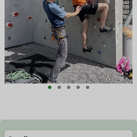
© Klaus Plaschka