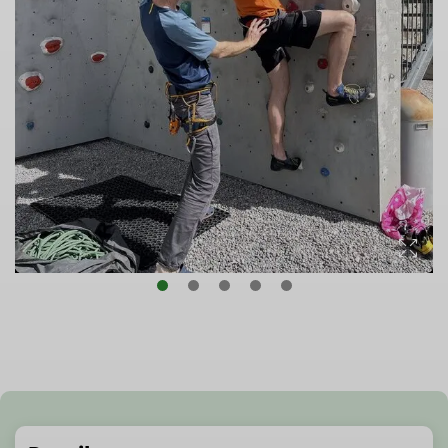
© Klaus Plaschka