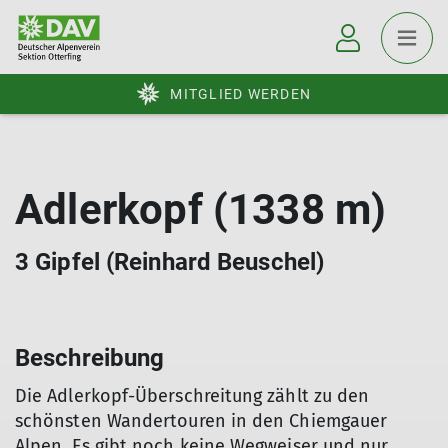
MITGLIED WERDEN
Adlerkopf (1338 m)
3 Gipfel (Reinhard Beuschel)
Beschreibung
Die Adlerkopf-Überschreitung zählt zu den
schönsten Wandertouren in den Chiemgauer
Alpen. Es gibt noch keine Wegweiser und nur