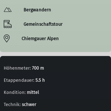
Bergwandern
Gemeinschaftstour
Chiemgauer Alpen
Höhenmeter:
700 m
Etappendauer:
5.5 h
Kondition:
mittel
Technik:
schwer