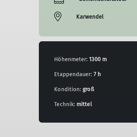
Karwendel
Höhenmeter:
1300 m
Etappendauer:
7 h
Kondition:
groß
Technik:
mittel