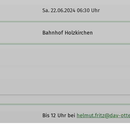
Sa. 22.06.2024 06:30 Uhr
Bahnhof Holzkirchen
541
helmut.fritz@dav-otterfing.de
Bis 12 Uhr bei
helmut.fritz@dav-otte