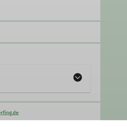
rfing.de