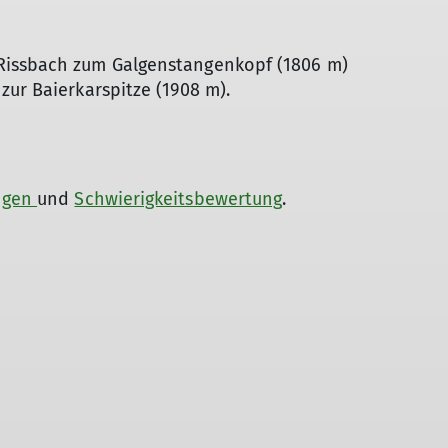
Rissbach zum Galgenstangenkopf (1806 m)
zur Baierkarspitze (1908 m).
ngen
und
Schwierigkeitsbewertung
.