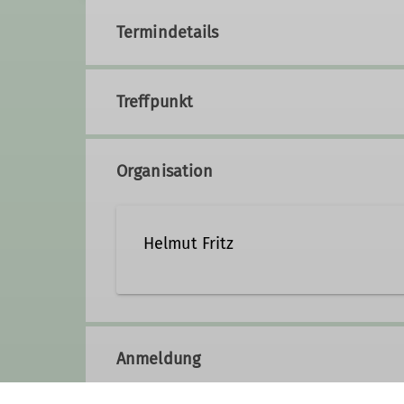
Termindetails
Treffpunkt
Organisation
Helmut Fritz
08024/4554
0151/17845
Anmeldung