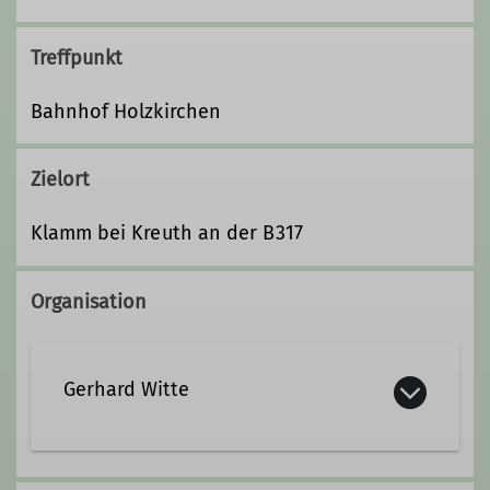
Treffpunkt
Bahnhof Holzkirchen
Zielort
Klamm bei Kreuth an der B317
Organisation
Gerhard Witte
08024/8345