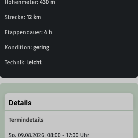
Höhenmeter:
430 m
Strecke:
12 km
Etappendauer:
4 h
Kondition:
gering
Technik:
leicht
Details
Termindetails
So. 09.08.2026, 08:00 - 17:00 Uhr