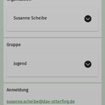
Susanne Scheibe
susanne.scheibe@dav-
otterfing.de
Gruppe
Qualifikationen
Jugend
Wanderleiter*in
Anmeldung
susanne.scheibe@dav-otterfing.de