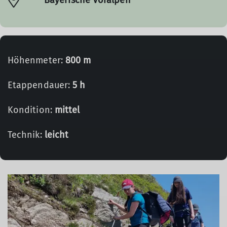
Höhenmeter:
800 m
Etappendauer:
5 h
Kondition:
mittel
Technik:
leicht