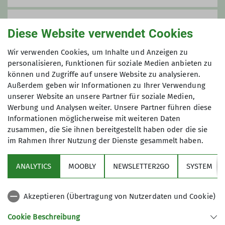
Preis
Diese Website verwendet Cookies
Kostenfreie Teilnahme
Wir verwenden Cookies, um Inhalte und Anzeigen zu
personalisieren, Funktionen für soziale Medien anbieten zu
können und Zugriffe auf unsere Website zu analysieren.
Maximale Teilnehmeranzahl
Außerdem geben wir Informationen zu Ihrer Verwendung
unserer Website an unsere Partner für soziale Medien,
7
Werbung und Analysen weiter. Unsere Partner führen diese
Informationen möglicherweise mit weiteren Daten
zusammen, die Sie ihnen bereitgestellt haben oder die sie
im Rahmen Ihrer Nutzung der Dienste gesammelt haben.
ANALYTICS
MOOBLY
NEWSLETTER2GO
SYSTEM
Links
Akzeptieren (Übertragung von Nutzerdaten und Cookie)
Unsere Sektion
Cookie Beschreibung