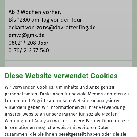
eckart.von-zons@dav-otterfing.de
Ab 2 Wochen vorher.
Bis 12:00 am Tag vor der Tour
Qualifikationen
eckart.von-zons@dav-otterfing.de
emvz@gmx.de
Trainer*in C Bergwandern
08021/ 208 3557
0176/ 212 77 540
Anmeldung ab / bis
Diese Website verwendet Cookies
21.10.2025 / 03.11.2025
Wir verwenden Cookies, um Inhalte und Anzeigen zu
personalisieren, Funktionen für soziale Medien anbieten zu
können und Zugriffe auf unsere Website zu analysieren.
Maximale Teilnehmeranzahl
Außerdem geben wir Informationen zu Ihrer Verwendung
unserer Website an unsere Partner für soziale Medien,
10
Werbung und Analysen weiter. Unsere Partner führen diese
Informationen möglicherweise mit weiteren Daten
zusammen, die Sie ihnen bereitgestellt haben oder die sie