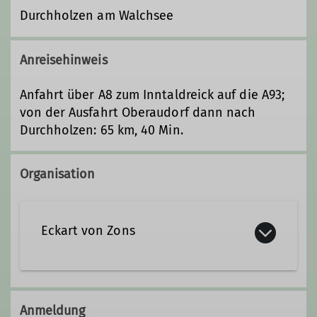
Durchholzen am Walchsee
Anreisehinweis
Anfahrt über A8 zum Inntaldreick auf die A93;
von der Ausfahrt Oberaudorf dann nach
Durchholzen: 65 km, 40 Min.
Organisation
Eckart von Zons
0176/ 212 77 540
Anmeldung