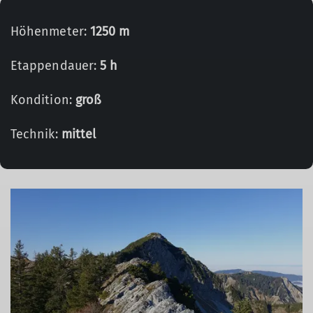
Höhenmeter:
1250 m
Etappendauer:
5 h
Kondition:
groß
Technik:
mittel