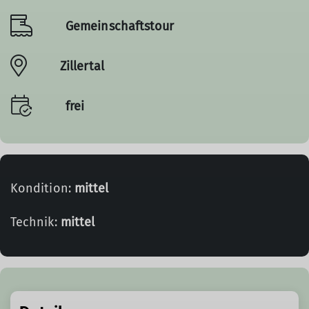
Gemeinschaftstour
Zillertal
frei
Kondition:
mittel
Technik:
mittel