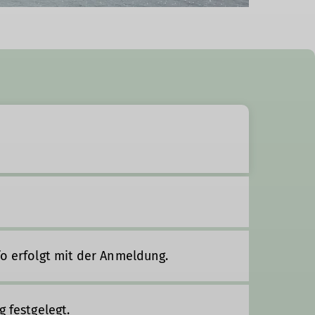
fo erfolgt mit der Anmeldung.
g festgelegt.