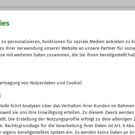
Gebühr: 60 Euro (Sektion Otterfing, 
ies
(andere DAV-Sektionen)
zu personalisieren, Funktionen für soziale Medien anbieten zu k
zu Ihrer Verwendung unserer Website an unsere Partner für sozi
6
se mit weiteren Daten zusammen, die Sie ihnen bereitgestellt ha
ertragung von Nutzerdaten und Cookie)
g
Stelle führt Analysen über das Verhalten ihrer Kunden im Rahmen
oweit sie uns ihre Einwilligung erteilen. Zu diesem Zweck werde
llt. Die Erstellung der Nutzungsprofile erfolgt zu dem alleinigen 
re Sektion
. Rechtsgrundlage für die Verarbeitung ihrer Daten ist Art. 6 Abs. 
n eigens bereitgestelltes System ein. Es werden keine Daten an D