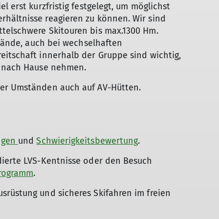
l erst kurzfristig festgelegt, um möglichst
hältnisse reagieren zu können. Wir sind
telschwere Skitouren bis max.1300 Hm.
elände, auch bei wechselhaften
itschaft innerhalb der Gruppe sind wichtig,
t nach Hause nehmen.
ter Umständen auch auf AV-Hütten.
ngen
und
Schwierigkeitsbewertung
.
dierte LVS-Kentnisse oder den Besuch
rogramm
.
srüstung und sicheres Skifahren im freien