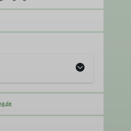
ng.de