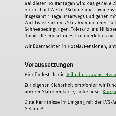
Bei diesen Tourentagen wird das genaue Zie
optimal auf Wetter/Schnee und Lawinenver
insgesamt 4 Tage unterwegs und gehen mit
Wichtig ist sicheres Skifahren im freien G
Schneebedingungen! Toleranz und Hilfsbere
damit alle ein schönes Tourenerlebnis mi
Wir übernachten in Hotels/Pensionen, un
Voraussetzungen
Hier findest du die
Teilnahmevoraussetzu
Zur eigenen Sicherheit empfehlen wir fun
unserer Skitourenkurse, siehe unser
Kursp
Gute Kenntnisse im Umgang mit der LVS-Au
Gelände!