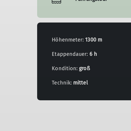
Höhenmeter:
1300 m
Etappendauer:
6 h
Kondition:
groß
Technik:
mittel