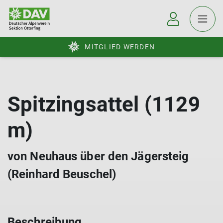
MITGLIED WERDEN
Spitzingsattel (1129
m)
von Neuhaus über den Jägersteig
(Reinhard Beuschel)
Beschreibung