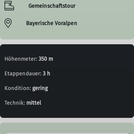
Gemeinschaftstour
Bayerische Voralpen
Höhenmeter:
350 m
Etappendauer:
3 h
Kondition:
gering
Technik:
mittel