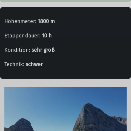
Höhenmeter:
1800 m
Etappendauer:
10 h
Kondition:
sehr groß
Technik:
schwer