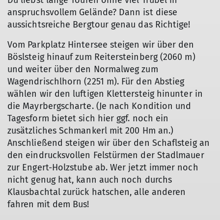
Du liebst lange Touren ohne viel Trubel in
anspruchsvollem Gelände? Dann ist diese
aussichtsreiche Bergtour genau das Richtige!
Vom Parkplatz Hintersee steigen wir über den
Böslsteig hinauf zum Reitersteinberg (2060 m)
und weiter über den Normalweg zum
Wagendrischlhorn (2251 m). Für den Abstieg
wählen wir den luftigen Klettersteig hinunter in
die Mayrbergscharte. (Je nach Kondition und
Tagesform bietet sich hier ggf. noch ein
zusätzliches Schmankerl mit 200 Hm an.)
Anschließend steigen wir über den Schaflsteig an
den eindrucksvollen Felstürmen der Stadlmauer
zur Engert-Holzstube ab. Wer jetzt immer noch
nicht genug hat, kann auch noch durchs
Klausbachtal zurück hatschen, alle anderen
fahren mit dem Bus!