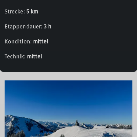
Strecke:
5 km
Etappendauer:
3 h
Kondition:
mittel
Technik:
mittel