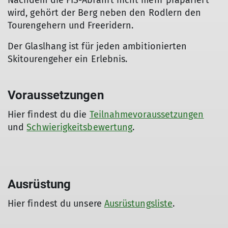
Nachdem die FIS-Abfahrt nicht mehr präpariert
wird, gehört der Berg neben den Rodlern den
Tourengehern und Freeridern.
Der Glaslhang ist für jeden ambitionierten
Skitourengeher ein Erlebnis.
Voraussetzungen
Hier findest du die
Teilnahmevoraussetzungen
und
Schwierigkeitsbewertung
.
Ausrüstung
Hier findest du unsere
Ausrüstungsliste
.