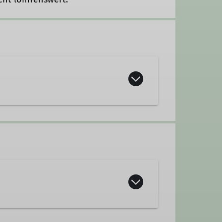
lienbeauftragter
Beirat