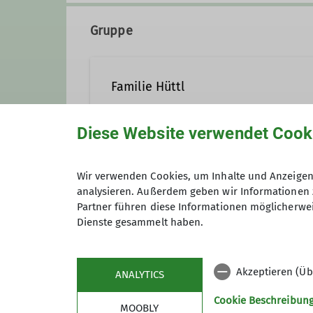
Gruppe
Familie Hüttl
Diese Website verwendet Cook
Habt ihr Lust auf regelmäßige To
Wir freuen uns jederzeit über n
Anmeldung
Wir verwenden Cookies, um Inhalte und Anzeigen 
analysieren. Außerdem geben wir Informationen 
Partner führen diese Informationen möglicherwei
Dienste gesammelt haben.
Akzeptieren (Üb
ANALYTICS
Cookie Beschreibun
MOOBLY