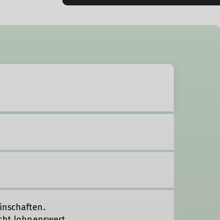
inschaften.
icht lohnenswert.