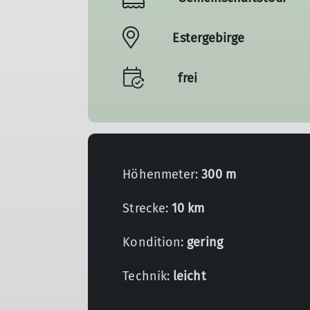
Estergebirge
frei
Höhenmeter:
300 m
Strecke:
10 km
Kondition:
gering
Technik:
leicht