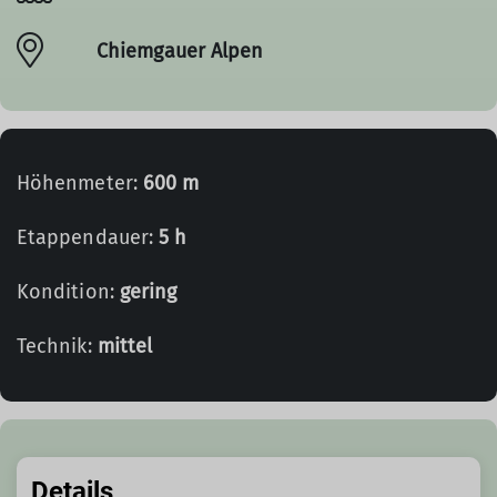
Chiemgauer Alpen
Höhenmeter:
600 m
Etappendauer:
5 h
Kondition:
gering
Technik:
mittel
Details