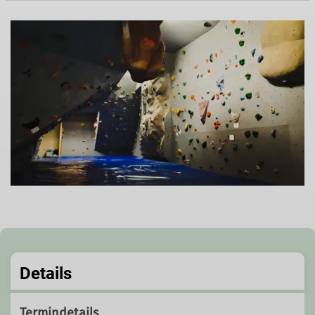
Details
Termindetails