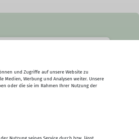
önnen und Zugriffe auf unsere Website zu
ale Medien, Werbung und Analysen weiter. Unsere
ben oder die sie im Rahmen Ihrer Nutzung der
 der Nutzung seines Service durch bzw. lässt