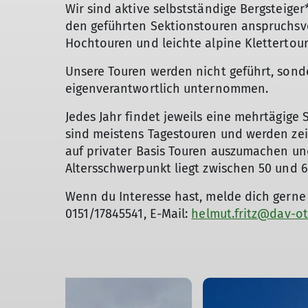
Wir sind aktive selbstständige Bergsteige
den geführten Sektionstouren anspruchsvo
Hochtouren und leichte alpine Klettertour
Unsere Touren werden nicht geführt, son
eigenverantwortlich unternommen.
Jedes Jahr findet jeweils eine mehrtägige 
sind meistens Tagestouren und werden zei
auf privater Basis Touren auszumachen u
Altersschwerpunkt liegt zwischen 50 und 6
Wenn du Interesse hast, melde dich gerne 
0151/17845541, E-Mail:
helmut.fritz@dav-ot