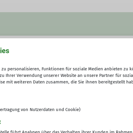
ies
© Helmut Fritz
zu personalisieren, Funktionen für soziale Medien anbieten zu k
zu Ihrer Verwendung unserer Website an unsere Partner für sozi
Mo. 07.04.2025 19:30 Uhr
se mit weiteren Daten zusammen, die Sie ihnen bereitgestellt ha
ertragung von Nutzerdaten und Cookie)
g
Stelle führt Analysen über das Verhalten ihrer Kunden im Rahmen