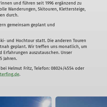
r*innen und führen seit 1996 ergänzend zu
lle Wanderungen, Skitouren, Klettersteige,
en durch.
dern gemeinsam geplant und
Ski- und Hochtour statt. Die anderen Touren
tnah geplant. Wir treffen uns monatlich, um
nd Erfahrungen auszutauschen. Unser
5 Jahren.
bei Helmut Fritz, Telefon: 08024/4554 oder
terfing.de
.