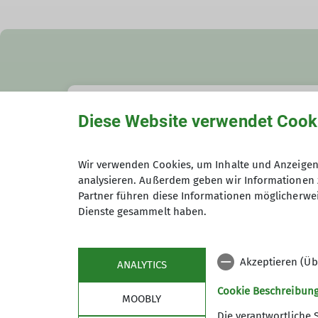
Diese Website verwendet Cook
Details
Wir verwenden Cookies, um Inhalte und Anzeigen 
analysieren. Außerdem geben wir Informationen 
Termindetails
Partner führen diese Informationen möglicherwei
Dienste gesammelt haben.
Akzeptieren (Üb
ANALYTICS
Cookie Beschreibun
MOOBLY
Die verantwortliche 