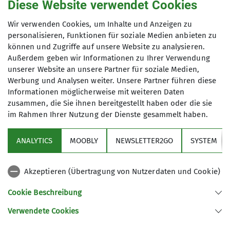
Diese Website verwendet Cookies
Wir verwenden Cookies, um Inhalte und Anzeigen zu
personalisieren, Funktionen für soziale Medien anbieten zu
können und Zugriffe auf unsere Website zu analysieren.
Anmeldung
Außerdem geben wir Informationen zu Ihrer Verwendung
unserer Website an unsere Partner für soziale Medien,
Keine Anmeldung nötig.
Werbung und Analysen weiter. Unsere Partner führen diese
Informationen möglicherweise mit weiteren Daten
zusammen, die Sie ihnen bereitgestellt haben oder die sie
im Rahmen Ihrer Nutzung der Dienste gesammelt haben.
ANALYTICS
MOOBLY
NEWSLETTER2GO
SYSTEM
Links
Akzeptieren (Übertragung von Nutzerdaten und Cookie)
Unsere Sektion
Cookie Beschreibung
Verwendete Cookies
Sektion Otterfing des Deutschen Alpenvereins e.V.