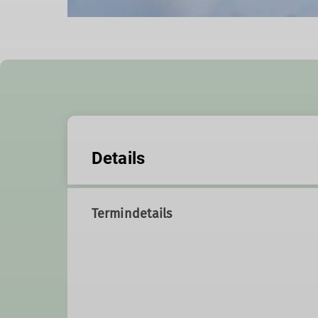
Details
Termindetails