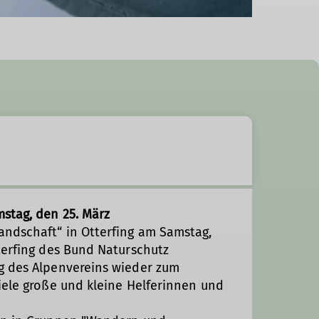
stag, den 25. März
ndschaft“ in Otterfing am Samstag,
terfing des Bund Naturschutz
g des Alpenvereins wieder zum
iele große und kleine Helferinnen und