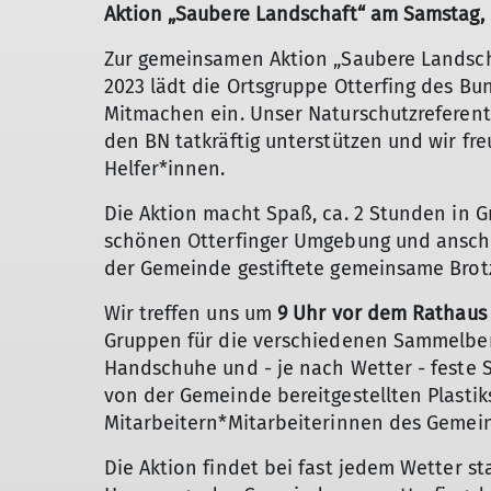
Aktion „Saubere Landschaft“ am Samstag, 
Zur gemeinsamen Aktion „Saubere Landscha
2023 lädt die Ortsgruppe Otterfing des Bu
Mitmachen ein. Unser Naturschutzreferen
den BN tatkräftig unterstützen und wir fre
Helfer*innen.
Die Aktion macht Spaß, ca. 2 Stunden in 
schönen Otterfinger Umgebung und anschli
der Gemeinde gestiftete gemeinsame Brotz
Wir treffen uns um
9 Uhr vor dem Rathaus 
Gruppen für die verschiedenen Sammelbere
Handschuhe und - je nach Wetter - feste 
von der Gemeinde bereitgestellten Plasti
Mitarbeitern*Mitarbeiterinnen des Geme
Die Aktion findet bei fast jedem Wetter st