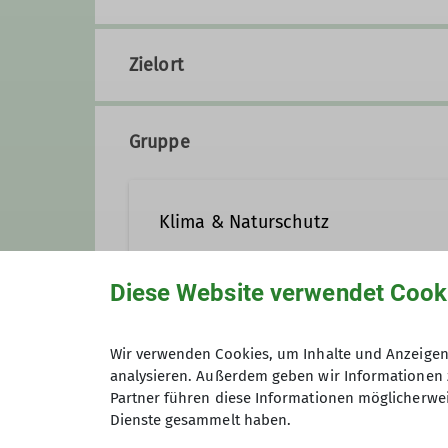
Zielort
Gruppe
Klima & Naturschutz
Diese Website verwendet Cook
Familie Hüttl
Wir verwenden Cookies, um Inhalte und Anzeigen 
analysieren. Außerdem geben wir Informationen 
Partner führen diese Informationen möglicherwei
Habt ihr Lust auf regelmäßige To
Dienste gesammelt haben.
Wir freuen uns jederzeit über n