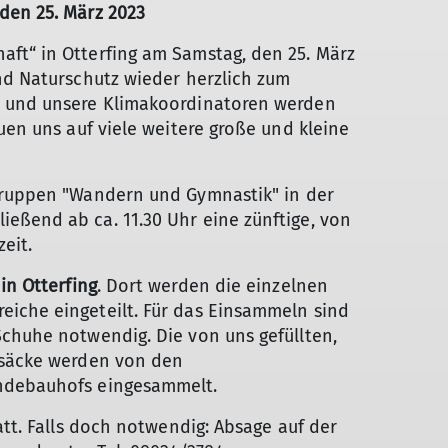
den 25. März 2023
ft“ in Otterfing am Samstag, den 25. März
nd Naturschutz wieder herzlich zum
t und unsere Klimakoordinatoren werden
uen uns auf viele weitere große und kleine
Gruppen "Wandern und Gymnastik" in der
eßend ab ca. 11.30 Uhr eine zünftige, von
eit.
in Otterfing
. Dort werden die einzelnen
iche eingeteilt. Für das Einsammeln sind
Schuhe notwendig. Die von uns gefüllten,
ksäcke werden von den
indebauhofs eingesammelt.
att. Falls doch notwendig: Absage auf der