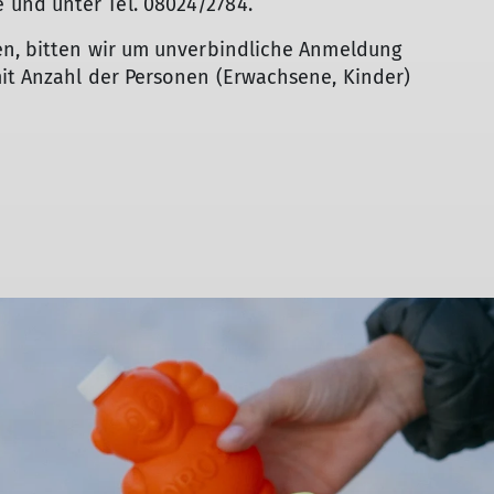
und unter Tel. 08024/2784.
en, bitten wir um unverbindliche Anmeldung
mit Anzahl der Personen (Erwachsene, Kinder)