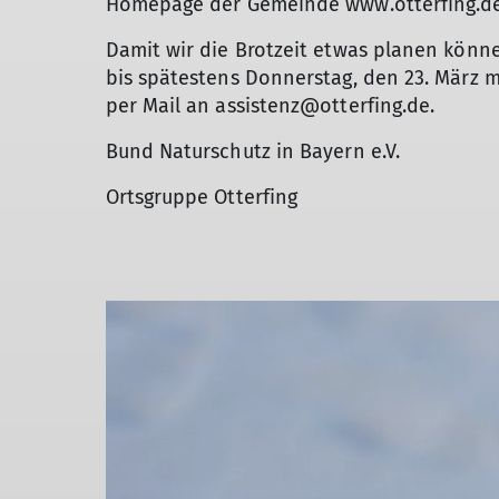
Homepage der Gemeinde www.otterfing.de 
Damit wir die Brotzeit etwas planen könn
bis spätestens Donnerstag, den 23. März 
per Mail an assistenz@otterfing.de.
Bund Naturschutz in Bayern e.V.
Ortsgruppe Otterfing