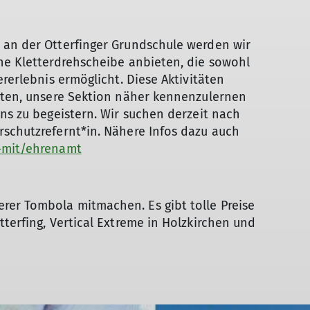
 an der Otterfinger Grundschule werden wir
ne Kletterdrehscheibe anbieten, die sowohl
ererlebnis ermöglicht. Diese Aktivitäten
ieten, unsere Sektion näher kennenzulernen
uns zu begeistern. Wir suchen derzeit nach
rschutzrefernt*in. Nähere Infos dazu auch
-mit/ehrenamt
er Tombola mitmachen. Es gibt tolle Preise
terfing, Vertical Extreme in Holzkirchen und