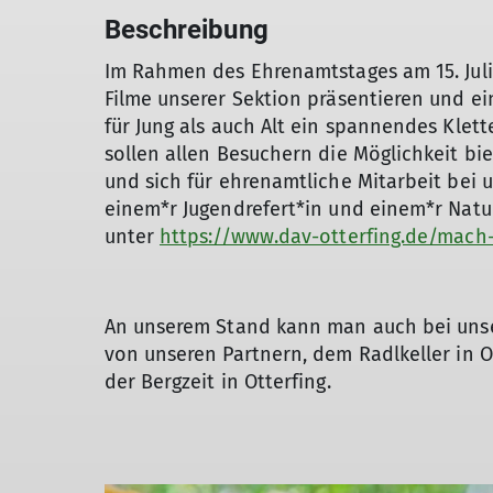
Beschreibung
Im Rahmen des Ehrenamtstages am 15. Juli
Filme unserer Sektion präsentieren und ei
für Jung als auch Alt ein spannendes Klett
sollen allen Besuchern die Möglichkeit b
und sich für ehrenamtliche Mitarbeit bei 
einem*r Jugendrefert*in und einem*r Natu
unter
https://www.dav-otterfing.de/mach
An unserem Stand kann man auch bei unser
von unseren Partnern, dem Radlkeller in Ot
der Bergzeit in Otterfing.