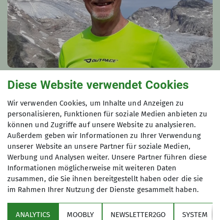
Diese Website verwendet Cookies
Helmut Fritz
Wir verwenden Cookies, um Inhalte und Anzeigen zu
08024/4554
personalisieren, Funktionen für soziale Medien anbieten zu
können und Zugriffe auf unsere Website zu analysieren.
0151/17845541
Außerdem geben wir Informationen zu Ihrer Verwendung
helmut.fritz@dav-otterfing.de
unserer Website an unsere Partner für soziale Medien,
Werbung und Analysen weiter. Unsere Partner führen diese
Informationen möglicherweise mit weiteren Daten
zusammen, die Sie ihnen bereitgestellt haben oder die sie
im Rahmen Ihrer Nutzung der Dienste gesammelt haben.
ANALYTICS
MOOBLY
NEWSLETTER2GO
SYSTEM