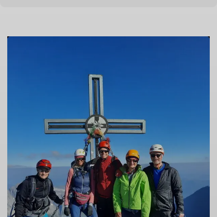
© Helmut Fritz