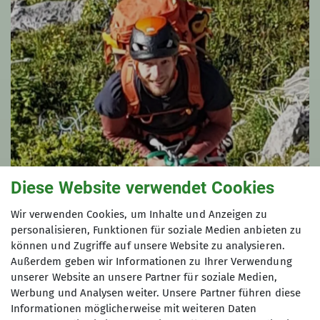
Diese Website verwendet Cookies
Wir verwenden Cookies, um Inhalte und Anzeigen zu
Silvan Schefers
personalisieren, Funktionen für soziale Medien anbieten zu
können und Zugriffe auf unsere Website zu analysieren.
0170/6925119
Außerdem geben wir Informationen zu Ihrer Verwendung
silvan.schefers@dav-otterfing.de
unserer Website an unsere Partner für soziale Medien,
Werbung und Analysen weiter. Unsere Partner führen diese
Informationen möglicherweise mit weiteren Daten