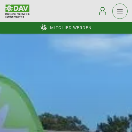
MITGLIED WERDEN