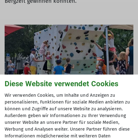
Bergzeit gewinnen konnten.
Diese Website verwendet Cookies
Wir verwenden Cookies, um Inhalte und Anzeigen zu
personalisieren, Funktionen für soziale Medien anbieten zu
können und Zugriffe auf unsere Website zu analysieren.
Außerdem geben wir Informationen zu Ihrer Verwendung
unserer Website an unsere Partner für soziale Medien,
Der Boulderblock war ein voller Erfolg und zog
Werbung und Analysen weiter. Unsere Partner führen diese
durchgehend kletterbegeisterte Kinder an. Es war
Informationen möglicherweise mit weiteren Daten