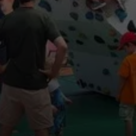
© Thomas Hüttl