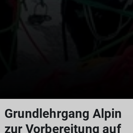
© Julia Baldauf
Grundlehrgang Alpin
zur Vorbereitung auf