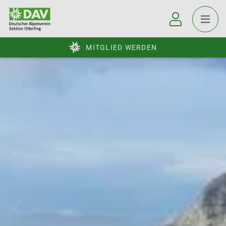
MITGLIED WERDEN