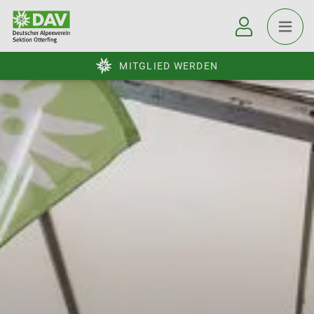
MITGLIED WERDEN