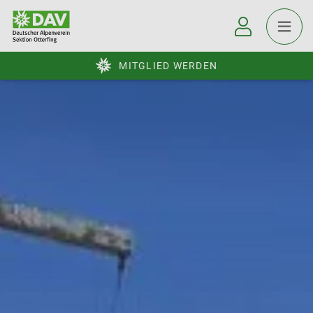
MITGLIED WERDEN