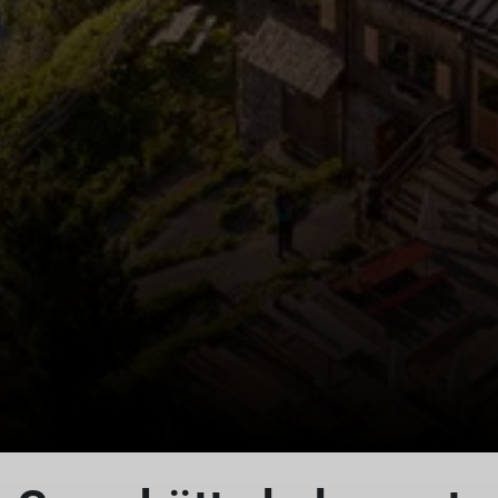
© Thomas Rychly