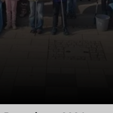
© Thomas Hüttl