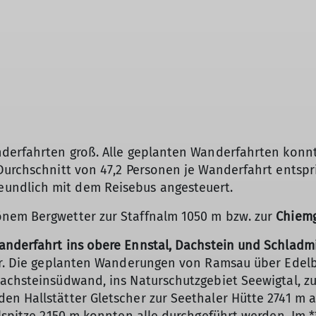
nderfahrten groß. Alle geplanten Wanderfahrten konn
Durchschnitt von 47,2 Personen je Wanderfahrt entspr
undlich mit dem Reisebus angesteuert.
önem Bergwetter zur Staffnalm 1050 m bzw. zur
Chiemg
anderfahrt ins obere Ennstal, Dachstein und Schladm
ter. Die geplanten Wanderungen von Ramsau über Ede
Dachsteinsüdwand, ins Naturschutzgebiet Seewigtal, 
en Hallstätter Gletscher zur Seethaler Hütte 2741 m 