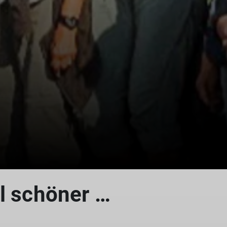
l schöner …