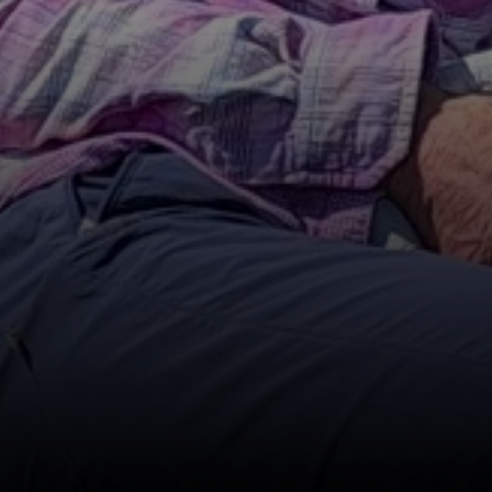
© Helmut Fritz