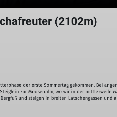
chafreuter (2102m)
Wetterphase der erste Sommertag gekommen. Bei ange
e Steiglein zur Moosenalm, wo wir in der mittlerweil
 Bergfuß und steigen in breiten Latschengassen und