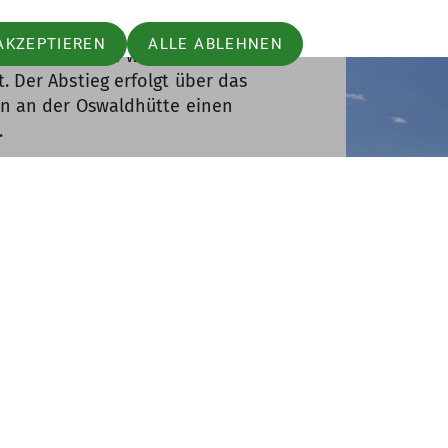
AKZEPTIEREN
ALLE ABLEHNEN
s Gipfels, den wir 12:15 Uhr
. Der Abstieg erfolgt über das
den an der Oswaldhütte einen
.