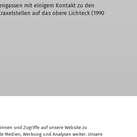
engassen mit einigem Kontakt zu den
axelstellen auf das obere Lichteck (1990
önnen und Zugriffe auf unsere Website zu
ale Medien, Werbung und Analysen weiter. Unsere