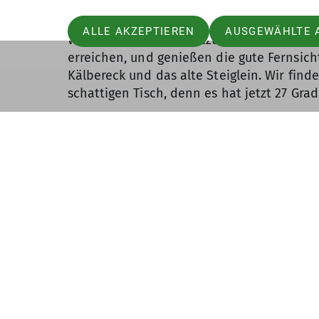
ALLE AKZEPTIEREN
AUSGEWÄHLTE 
Wir rasten windgeschützt kurz unterhalb de
erreichen, und genießen die gute Fernsicht
Kälbereck und das alte Steiglein. Wir fin
schattigen Tisch, denn es hat jetzt 27 Grad