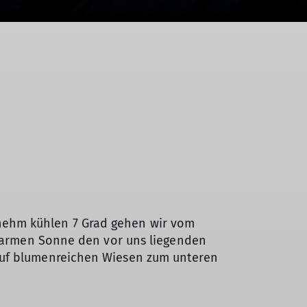
nehm kühlen 7 Grad gehen wir vom
e warmen Sonne den vor uns liegenden
 auf blumenreichen Wiesen zum unteren