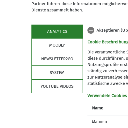
Partner führen diese Informationen möglicherwei
Dienste gesammelt haben.
Akzeptieren (Üb
ANALYTICS
Cookie Beschreibun
MOOBLY
Die verantwortliche 
diese durchführen, s
NEWSLETTER2GO
Nutzungsprofile erste
ständig zu verbessern
SYSTEM
zur Nutzeranalyse ei
statistische Zwecke v
YOUTUBE VIDEOS
Verwendete Cookies
Name
Matomo