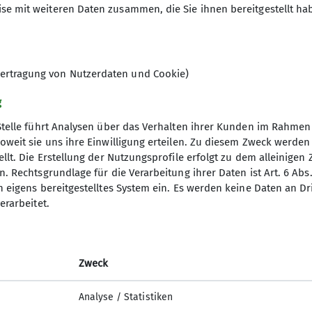
se mit weiteren Daten zusammen, die Sie ihnen bereitgestellt ha
ertragung von Nutzerdaten und Cookie)
g
Stelle führt Analysen über das Verhalten ihrer Kunden im Rahmen
Nach der letzten Kletterstelle (II) 
oweit sie uns ihre Einwilligung erteilen. Zu diesem Zweck werde
letztlich Schutt und Gras bis zum Sch
llt. Die Erstellung der Nutzungsprofile erfolgt zu dem alleinigen 
. Rechtsgrundlage für die Verarbeitung ihrer Daten ist Art. 6 Abs. 
n eigens bereitgestelltes System ein. Es werden keine Daten an D
erarbeitet.
Zweck
Analyse / Statistiken