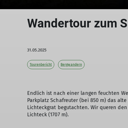
Wandertour zum S
31.05.2025
Tourenbericht
Bergwandern
Endlich ist nach einer langen feuchten 
Parkplatz Schafreuter (bei 850 m) das alt
Lichteckgrat begutachten. Wir queren den
Lichteck (1707 m).