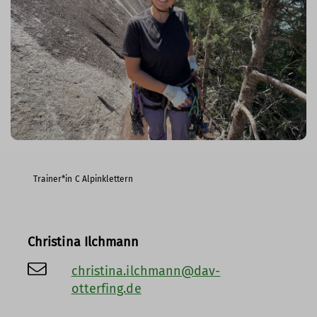
Trainer*in C Alpinklettern
Christina Ilchmann
christina.ilchmann@dav-
otterfing.de