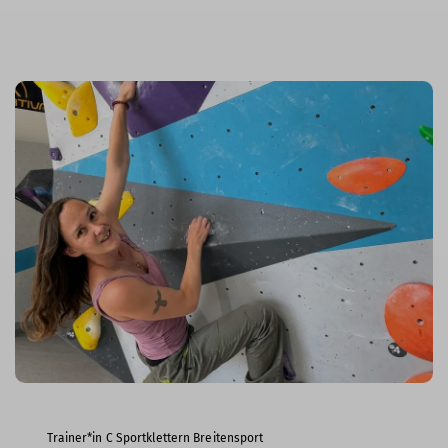
Trainer*in C Sportklettern Breitensport