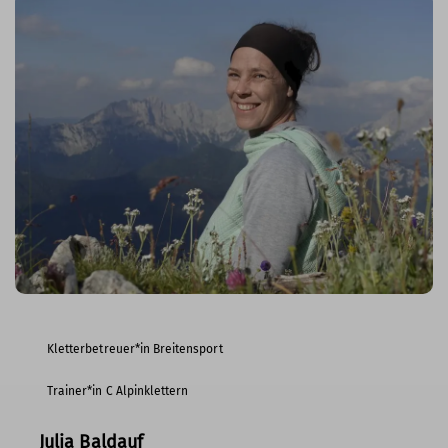
Kletterbetreuer*in Breitensport
Trainer*in C Alpinklettern
Julia Baldauf