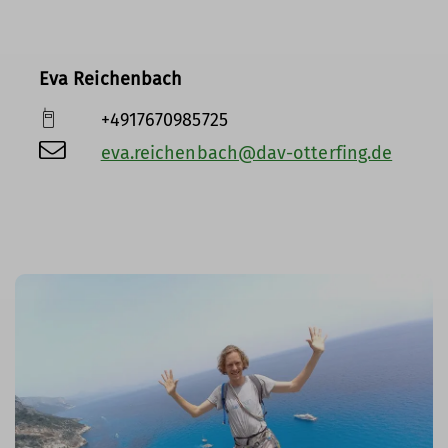
Eva Reichenbach
+4917670985725
eva.reichenbach@dav-otterfing.de