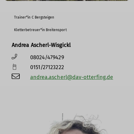
Trainer*in C Bergsteigen
Kletterbetreuer*in Breitensport
Andrea Ascherl-Wisgickl
08024/479429
0151/27123222
andrea.ascherl@dav-otterfing.de