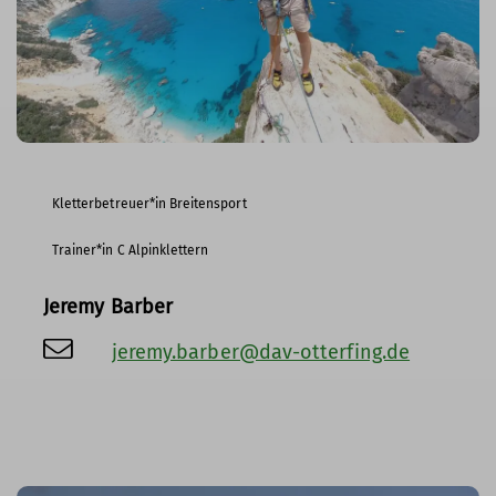
Kletterbetreuer*in Breitensport
Trainer*in C Alpinklettern
Jeremy Barber
jeremy.barber@dav-otterfing.de