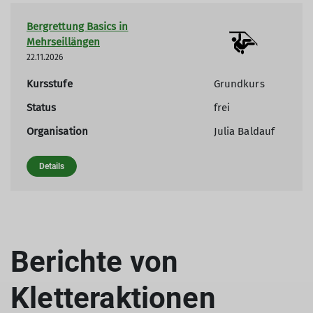
Bergrettung Basics in
Mehrseillängen
22.11.2026
Kursstufe
Grundkurs
Status
frei
Organisation
Julia Baldauf
Details
Berichte von
Kletteraktionen