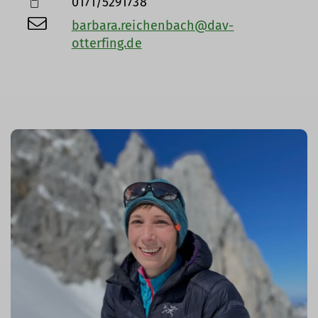
0171/5291738
barbara.reichenbach@dav-
otterfing.de