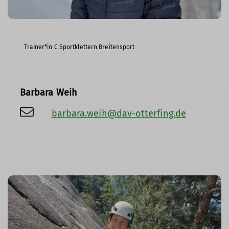
Trainer*in C Sportklettern Breitensport
Barbara Weih
barbara.weih@dav-otterfing.de