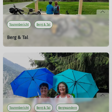
Tourenbericht
Berg & Tal
Berg & Tal
29.09.2025
mehr erfahren
Tourenbericht
Berg & Tal
Bergwandern