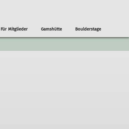
Für Mitglieder
Gamshütte
Boulderstage
nnen
renvorschläge ab der Haustür
Infos
Klima- und Naturschutz
Team Boulderstage
Erwachsene
n
ouren ab Otterfing/Holzkirchen
Sektionshefte
Berg & Tal
erungen ab Otterfing/Holzkirchen
Newsletter
Bikegruppe
envorschläge Alpenregion Tegernsee Schliersee
Unsere Partner*innen
Das Bergteam
ad Tölz
Nützliche Links
Freitagsgruppe
Gipfelstürmer
Bouldertreff