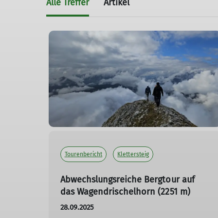
Alle Treffer
Artikel
Tourenbericht
Klettersteig
Abwechslungsreiche Bergtour auf
das Wagendrischelhorn (2251 m)
28.09.2025